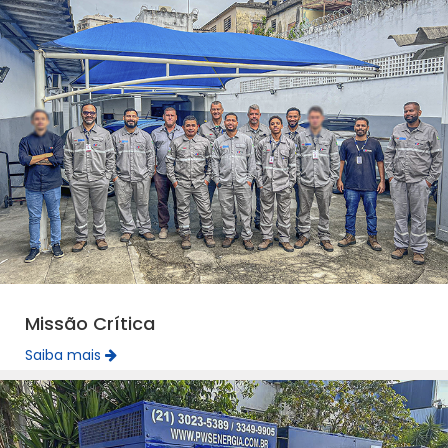
Missão Crítica
Saiba mais