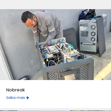
Nobreak
Saiba mais